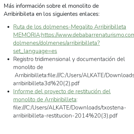
Más información sobre el monolito de
Arribiribileta en los siguientes enlaces:
Ruta de los dolmenes-Megalito Arribiribilleta
MEMORIA
:
https://www.debabarrenaturismo.com
dolmenes/dolmenes/arribiribilleta?
set_language=es
Registro tridimensional y documentación del
monolito de
Arribiribilleta:file:///C:/Users/ALKATE/Download
arribiribilleta3d%20(2).pdf
Informe del proyecto de restitución del
monolito de Arribiribilleta
:
file:///C:/Users/ALKATE/Downloads/txostena-
arribiribilleta-restitucion-2014%20(3).pdf