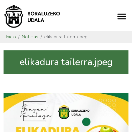
Inicio
Noticias
elikadura tailerra.jpeg
elikadura tailerra.jpeg