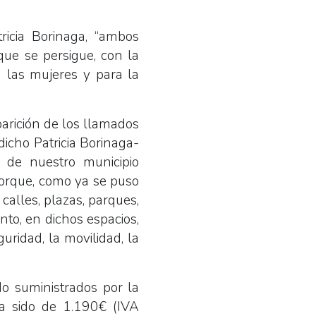
ricia Borinaga, “ambos
que se persigue, con la
a las mujeres y para la
arición de los llamados
icho Patricia Borinaga-
 de nuestro municipio
Porque, como ya se puso
alles, plazas, parques,
anto, en dichos espacios,
uridad, la movilidad, la
do suministrados por la
ha sido de 1.190€ (IVA