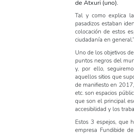
de Atxuri (uno).
Tal y como explica la
pasadizos estaban iden
colocación de estos es
ciudadanía en general.
Uno de los objetivos d
puntos negros del muni
y, por ello, seguire
aquellos sitios que su
de manifiesto en 2017,
etc. son espacios públic
que son el principal es
accesibilidad y los trab
Estos 3 espejos, que h
empresa Fundibide de 