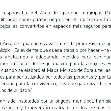
 responsable del Área de Igualdad municipal, Pat
tificados como puntos negros en el municipio y lo 
pejos, es convertirlos en espacios más seguros par
”
el Área de Igualdad es avanzar en la progresiva desap
cipio. “Es evidente que queda trabajo por hacer –ha d
mos analizando y adoptando medidas para eliminar
ponen un factor de riesgo añadido para las mujeres. 
 cuando se elaboró el Mapa Morado de Soraluze, las c
os para ser utilizados por todas las personas y, por t
cenario para la convivencia, hay que garantizar la seg
ajos de cuidado.”
an sido instalados por la brigada municipal, han si
Azpeitia y la inversión realizada en los mismos 