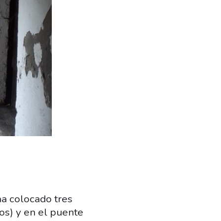
ha colocado tres
os) y en el puente