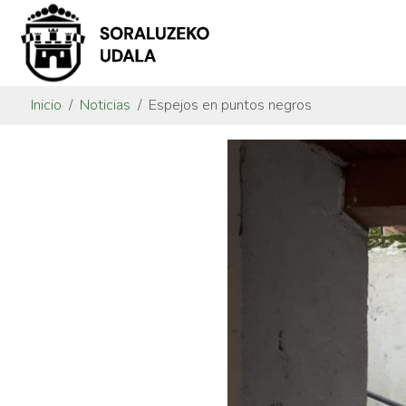
Inicio
Noticias
Espejos en puntos negros