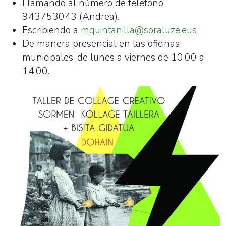
Llamando al número de teléfono
943753043 (Andrea).
Escribiendo a
mquintanilla@soraluze.eus
De manera presencial en las oficinas
municipales, de lunes a viernes de 10:00 a
14:00.