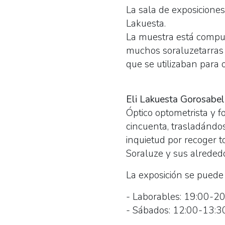
La sala de exposiciones
Lakuesta.
La muestra está compues
muchos soraluzetarras
que se utilizaban para o
Eli Lakuesta Gorosabel
Óptico optometrista y f
cincuenta, trasladándo
inquietud por recoger to
Soraluze y sus alreded
La exposición se puede 
- Laborables: 19:00-20
- Sábados: 12:00-13:30