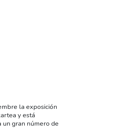
iembre la exposición
kartea y está
 a un gran número de