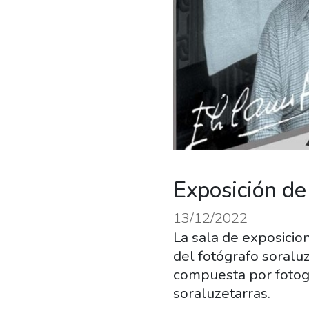
Exposición de
13/12/2022
La sala de exposicio
del fotógrafo soraluz
compuesta por fotogr
soraluzetarras.