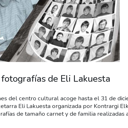
 fotografías de Eli Lakuesta
nes del centro cultural acoge hasta el 31 de dic
etarra Eli Lakuesta organizada por Kontrargi El
afías de tamaño carnet y de familia realizadas