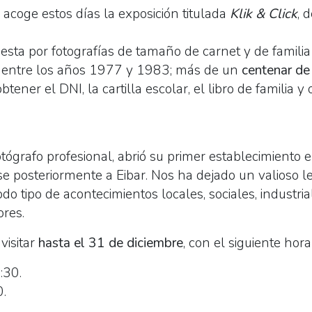
 acoge estos días la exposición titulada
Klik & Click
, 
ta por fotografías de tamaño de carnet y de familia r
 entre los años 1977 y 1983; más de un
centenar d
btener el DNI, la cartilla escolar, el libro de familia 
otógrafo profesional, abrió su primer establecimiento 
se posteriormente a Eibar. Nos ha dejado un valioso 
do tipo de acontecimientos locales, sociales, industri
ores.
visitar
hasta el 31 de diciembre
, con el siguiente horar
:30.
.