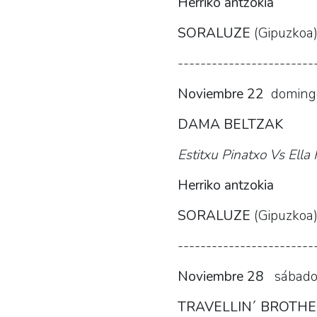
Herriko antzokia
SORALUZE
(Gipuzkoa
------------------------
Noviembre 22
doming
DAMA BELTZAK
Estitxu Pinatxo Vs Ella
Herriko antzokia
SORALUZE
(Gipuzkoa
------------------------
Noviembre 28
sábado
TRAVELLIN´ BROTH