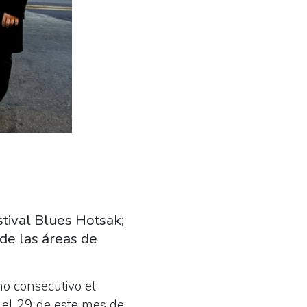
tival Blues Hotsak;
de las áreas de
ño consecutivo el
 el 29 de este mes de