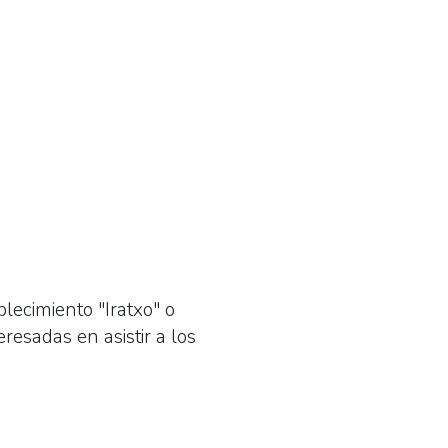
blecimiento "Iratxo" o
resadas en asistir a los