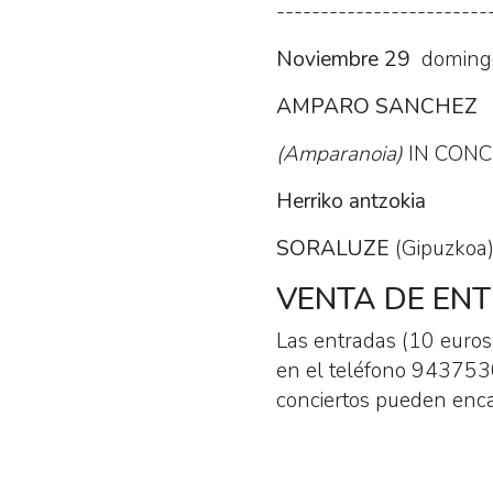
------------------------
Noviembre 29
doming
AMPARO SANCHEZ
(Amparanoia)
IN CONC
Herriko antzokia
SORALUZE
(Gipuzkoa
VENTA DE EN
Las entradas (10 euros) 
en el teléfono 94375304
conciertos pueden enca