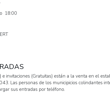
-
o 18:00
ERT
)
TRADAS
e invitaciones (Gratuitas) están a la venta en el esta
3. Las personas de los municipicios colindantes inte
rgar sus entradas por teléfono.