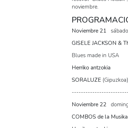
noviembre.
PROGRAMACI
Noviembre 21
sábado
GISELE JACKSON & Th
Blues made in USA
Herriko antzokia
SORALUZE
(Gipuzkoa
------------------------
Noviembre 22
doming
COMBOS de la Musika