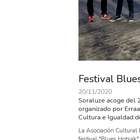
Festival Blue
20/11/2020
Soraluze acoge del 2
organizado por Erraa
Cultura e Igualdad d
La Asociación Cultural 
festival "Blues Hotsak