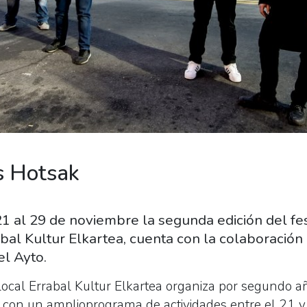
s Hotsak
1 al 29 de noviembre la segunda edición del fes
bal Kultur Elkartea, cuenta con la colaboración 
el Ayto.
local Errabal Kultur Elkartea organiza por segundo a
", con un amplioprograma de actividades entre el 21 y