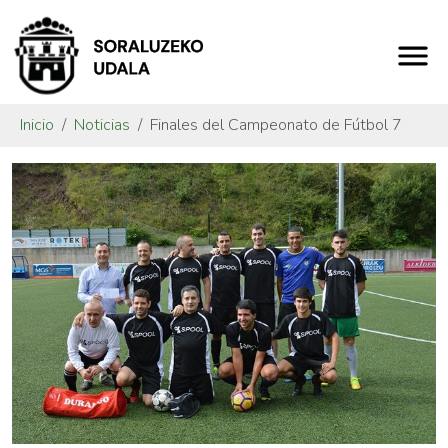
Inicio
Noticias
Finales del Campeonato de Fútbol 7