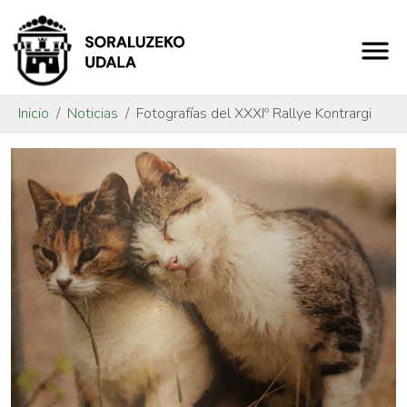
Inicio
Noticias
Fotografías del XXXIº Rallye Kontrargi