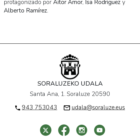
protagonizado por
Aitor
Amor
,
Isa Rodriguez
y
Alberto Ramírez
.
SORALUZEKO UDALA
Santa Ana, 1. Soraluze 20590
943 753043
udala@soraluze.eus