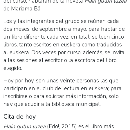
del curso; hablarán de la novela
Hain gutun luzea
de Mariama Bâ.
Los y las integrantes del grupo se reúnen cada
dos meses, de septiembre a mayo, para hablar de
un libro diferente cada vez; en total, se leen cinco
libros, tanto escritos en euskera como traducidos
al euskera. Dos veces por curso, además, se invita
a las sesiones al escritor o la escritora del libro
elegido.
Hoy por hoy, son unas veinte personas las que
participan en el club de lectura en euskera; para
inscribirse o para solicitar más información, solo
hay que acudir a la biblioteca municipal.
Cita de hoy
Hain gutun luzea
(Edo!, 2015) es el libro más