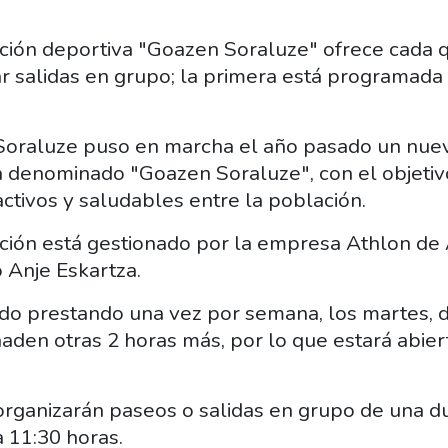
tación deportiva "Goazen Soraluze" ofrece cada q
ar salidas en grupo; la primera está programada
Soraluze puso en marcha el año pasado un nuev
a denominado "Goazen Soraluze", con el objeti
ctivos y saludables entre la población.
ación está gestionado por la empresa Athlon de 
 Anje Eskartza.
nido prestando una vez por semana, los martes, 
ñaden otras 2 horas más, por lo que estará abie
organizarán paseos o salidas en grupo de una du
 11:30 horas.