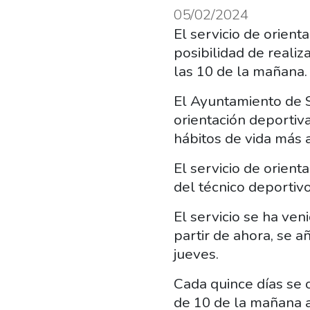
05/02/2024
El servicio de orien
posibilidad de realiz
las 10 de la mañana.
El Ayuntamiento de 
orientación deportiv
hábitos de vida más a
El servicio de orient
del técnico deportivo
El servicio se ha ve
partir de ahora, se a
jueves.
Cada quince días se 
de 10 de la mañana a