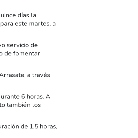
uince días la
 para este martes, a
o servicio de
vo de fomentar
Arrasate, a través
durante 6 horas. A
rto también los
ración de 1,5 horas,