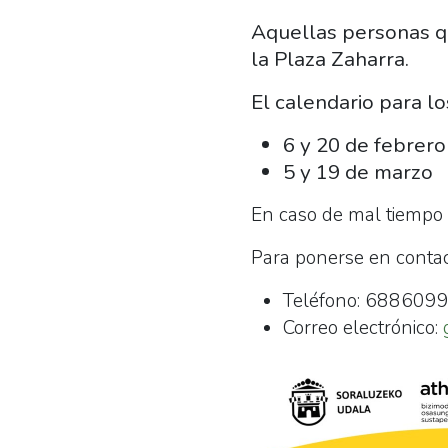
Aquellas personas qu
la Plaza Zaharra.
El calendario para l
6 y 20 de febrero
5 y 19 de marzo
En caso de mal tiempo s
Para ponerse en contact
Teléfono: 688609
Correo electrónico: