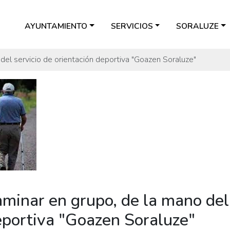
AYUNTAMIENTO
SERVICIOS
SORALUZE
 del servicio de orientación deportiva "Goazen Soraluze"
aminar en grupo, de la mano del
eportiva "Goazen Soraluze"