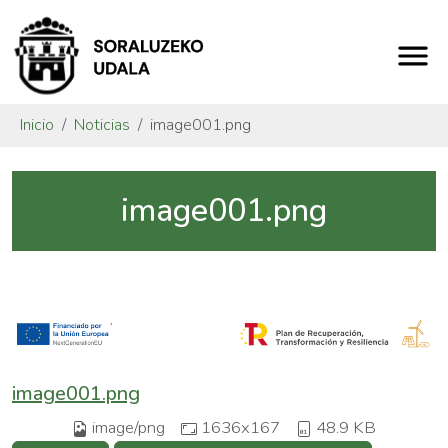
Inicio
Noticias
image001.png
image001.png
image001.png
image/png
1636x167
48.9 KB