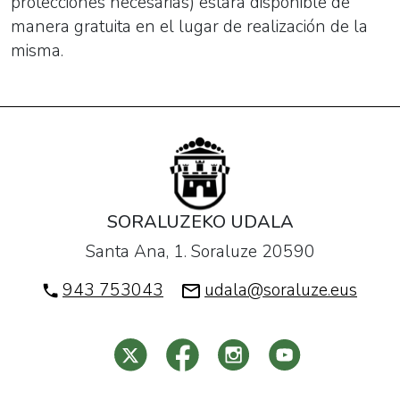
protecciones necesarias) estará disponible de
manera gratuita en el lugar de realización de la
misma.
SORALUZEKO UDALA
Santa Ana, 1. Soraluze 20590
943 753043
udala@soraluze.eus