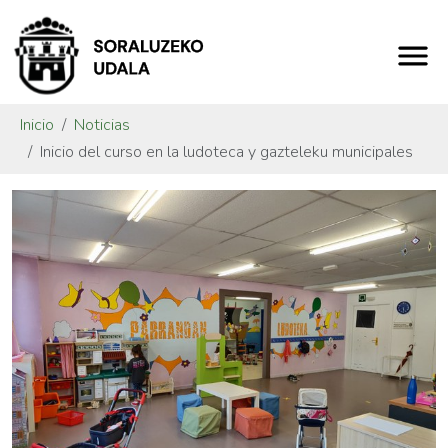
Inicio
Noticias
Inicio del curso en la ludoteca y gazteleku municipales