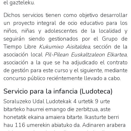
el gazteleku.
Dichos servicios tienen como objetivo desarrollar
un proyecto integral de ocio educativo para los
niños, niñas y adolescentes de la localidad y
seguirán siendo gestionados por el Grupo de
Tiempo Libre
Kukumixo Aisitaldea
, sección de la
asociación local
Pil-Pilean Euskaltzaleon Elkartea
,
asociación a la que se ha adjudicado el contrato
de gestión para este curso y el siguiente, mediante
concurso público reciéntemente llevado a cabo.
Servicio para la infancia (Ludoteca)
Soraluzeko Udal Ludotekak 4 urtetik 9 urte
bitarteko haurrei emango die zerbitzua, aste
honetatik ekaina amaiera bitarte. Ikasturte berri
hau 116 umerekin abiatuko da. Adinaren arabera