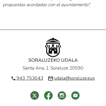
propuestas acordadas con el ayuntamiento".
SORALUZEKO UDALA
Santa Ana, 1. Soraluze 20590
943 753043
udala@soraluze.eus