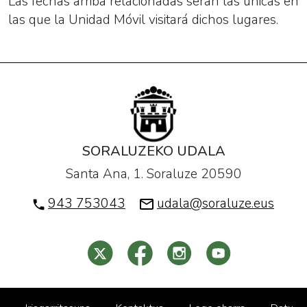
Las fechas arriba relacionadas serán las únicas en
las que la Unidad Móvil visitará dichos lugares.
SORALUZEKO UDALA
Santa Ana, 1. Soraluze 20590
943 753043
udala@soraluze.eus