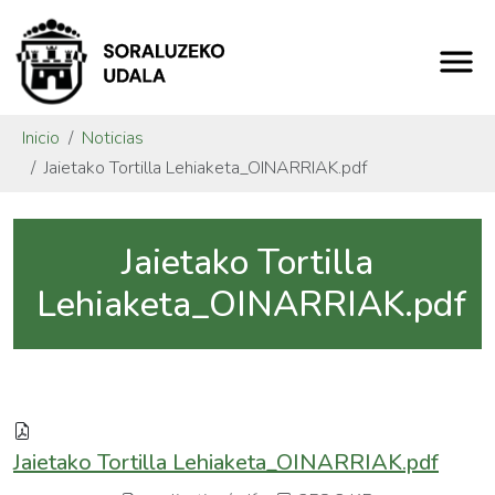
Inicio
Noticias
Jaietako Tortilla Lehiaketa_OINARRIAK.pdf
Jaietako Tortilla
Lehiaketa_OINARRIAK.pdf
Jaietako Tortilla Lehiaketa_OINARRIAK.pdf