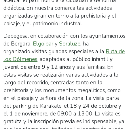
acercar el patrimonio a la ciudadanía de forma
didáctica. En nuestra comarca las actividades
organizadas giran en torno a la prehistoria y el
paisaje, y el patrimonio industrial.
Debegesa, en colaboración con los ayuntamientos
de Bergara,
Elgoibar
y
Soraluze
, ha
organizado
visitas guiadas especiales
a la
Ruta de
los Dólmenes
, adaptadas al
público infantil y
juvenil de entre 9 y 12 años
y sus familias. En
estas visitas se realizarán varias actividades a lo
largo del recorrido, centradas tanto en la
prehistoria y los monumentos megalíticos, como
en el paisaje y la flora de la zona. La visita parte
del parking de Karakate, el
18 y 24 de octubre y
el 1 de noviembre,
de 09:00 a 13:00. La visita es
gratuita y
la inscripción previa es indispensable
, ya