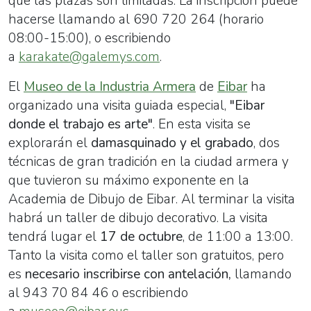
que las plazas son limitadas. La inscripción puede
hacerse llamando al 690 720 264 (horario
08:00-15:00), o escribiendo
a
karakate@galemys.com
.
El
Museo de la Industria Armera
de
Eibar
ha
organizado una visita guiada especial,
"Eibar
donde el trabajo es arte"
. En esta visita se
explorarán el
damasquinado y el grabado
, dos
técnicas de gran tradición en la ciudad armera y
que tuvieron su máximo exponente en la
Academia de Dibujo de Eibar. Al terminar la visita
habrá un taller de dibujo decorativo. La visita
tendrá lugar el
17 de octubre
, de 11:00 a 13:00.
Tanto la visita como el taller son gratuitos, pero
es
necesario inscribirse con antelación,
llamando
al 943 70 84 46 o escribiendo