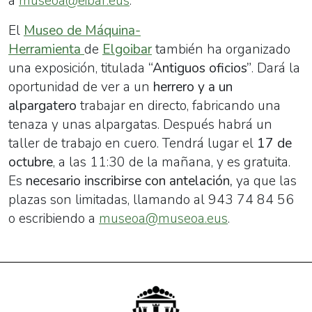
a
museoa@eibar.eus
.
El
Museo de Máquina-
Herramienta
de
Elgoibar
también ha organizado
una exposición, titulada
“Antiguos oficios”
. Dará la
oportunidad de ver a un
herrero y a un
alpargatero
trabajar en directo, fabricando una
tenaza y unas alpargatas. Después habrá un
taller de trabajo en cuero. Tendrá lugar el
17 de
octubre
, a las 11:30 de la mañana, y es gratuita.
Es
necesario inscribirse con antelación,
ya que las
plazas son limitadas, llamando al 943 74 84 56
o escribiendo a
museoa@museoa.eus
.