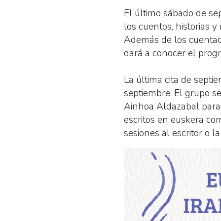
El último sábado de se
los cuentos, historias 
Además de los cuentacue
dará a conocer el prog
La última cita de septi
septiembre. El grupo se
Ainhoa Aldazabal
para
escritos en euskera com
sesiones al escritor o la