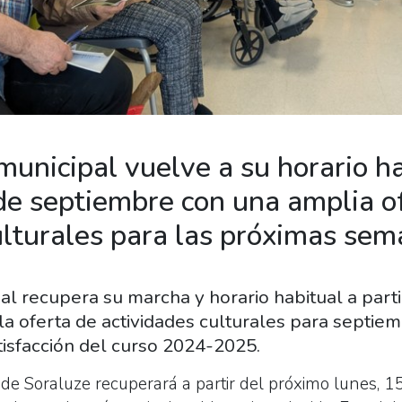
municipal vuelve a su horario h
 de septiembre con una amplia o
ulturales para las próximas se
al recupera su marcha y horario habitual a parti
la oferta de actividades culturales para septiem
tisfacción del curso 2024-2025.
 de Soraluze recuperará a partir del próximo lunes, 1