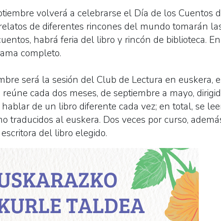
ptiembre volverá a celebrarse el Día de los Cuentos 
y relatos de diferentes rincones del mundo tomarán las
ntos, habrá feria del libro y rincón de biblioteca. En
rama completo.
embre será la sesión del Club de Lectura en euskera, 
 reúne cada dos meses, de septiembre a mayo, dirigid
 hablar de un libro diferente cada vez; en total, se lee
o traducidos al euskera. Dos veces por curso, además,
 escritora del libro elegido.