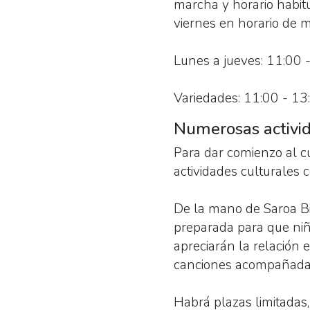
marcha y horario habitua
viernes en horario de m
Lunes a jueves: 11:00 
Variedades: 11:00 - 13
Numerosas activi
Para dar comienzo al cu
actividades culturales c
De la mano de Saroa B
preparada para que niño
apreciarán la relación 
canciones acompañadas
Habrá plazas limitadas, 