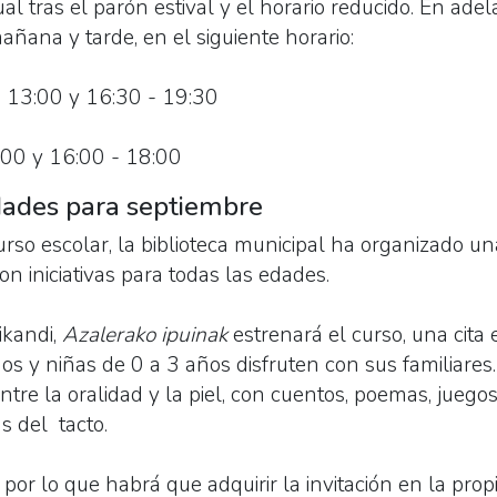
l tras el parón estival y el horario reducido. En adel
añana y tarde, en el siguiente horario:
- 13:00 y 16:30 - 19:30
:00 y 16:00 - 18:00
dades para septiembre
rso escolar, la biblioteca municipal ha organizado un
on iniciativas para todas las edades.
ikandi,
Azalerako ipuinak
estrenará el curso, una cita
s y niñas de 0 a 3 años disfruten con sus familiares.
entre la oralidad y la piel, con cuentos, poemas, juego
 del tacto.
por lo que habrá que adquirir la invitación en la propi