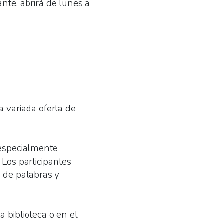
ante, abrirá de lunes a
a variada oferta de
 especialmente
 Los participantes
s de palabras y
a biblioteca o en el