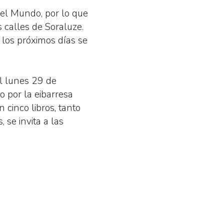
del Mundo, por lo que
 calles de Soraluze.
 los próximos días se
el lunes 29 de
o por la eibarresa
n cinco libros, tanto
 se invita a las