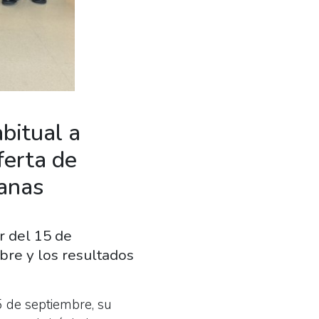
abitual a
ferta de
manas
r del 15 de
bre y los resultados
5 de septiembre, su