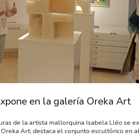
expone en la galería Oreka Art
uras de la artista mallorquina Isabela Lléo se 
a Oreka Art; destaca el conjunto escultórico en 