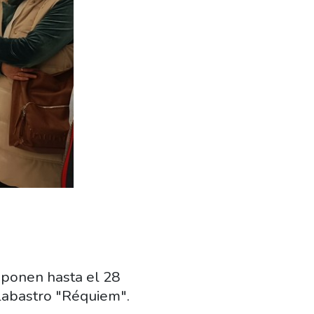
exponen hasta el 28
alabastro "Réquiem".