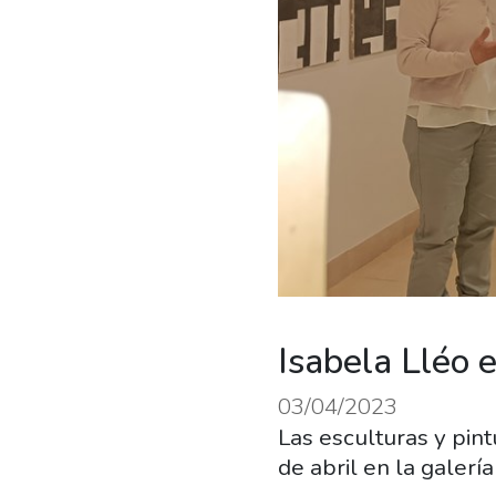
Isabela Lléo 
03/04/2023
Las esculturas y pint
de abril en la galerí