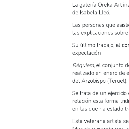
La galería Oreka Art in
de Isabela Lleó.
Las personas que asisti
las explicaciones sobre 
Su último trabajo,
el co
expectación
Réquiem
, el conjunto 
realizado en enero de e
del Arzobispo (Teruel).
Se trata de un ejercicio 
relación esta forma tri
en las que ha estado tr
Esta veterana artista 