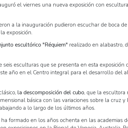
auguró el viernes una nueva exposición con escultura
eron a la inauguración pudieron escuchar de boca de 
la exposición.
njunto escultórico "Réquiem"
realizado en alabastro, 
de seis esculturas que se presenta en esta exposición 
ste año en el Centro integral para el desarrollo del 
clásico,
la descomposición del cubo
, que la escultor
dimensional básica con las variaciones sobre la cruz y
abajando a lo largo de los últimos años.
se ha formado en los años ochenta en las academias de