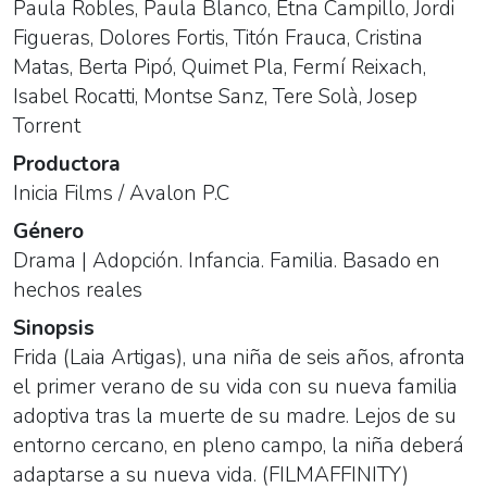
Paula Robles
,
Paula Blanco
,
Etna Campillo
,
Jordi
Figueras
,
Dolores Fortis
,
Titón Frauca
,
Cristina
Matas
,
Berta Pipó
,
Quimet Pla
,
Fermí Reixach
,
Isabel Rocatti
,
Montse Sanz
,
Tere Solà
,
Josep
Torrent
Productora
Inicia Films / Avalon P.C
Género
Drama
| Adopción. Infancia. Familia. Basado en
hechos reales
Sinopsis
Frida (Laia Artigas), una niña de seis años, afronta
el primer verano de su vida con su nueva familia
adoptiva tras la muerte de su madre. Lejos de su
entorno cercano, en pleno campo, la niña deberá
adaptarse a su nueva vida. (FILMAFFINITY)