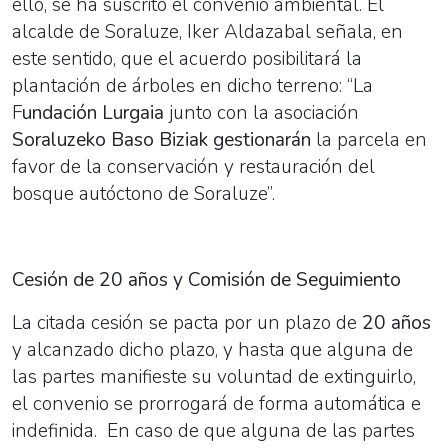
ello, se ha suscrito el convenio ambiental. El
alcalde de Soraluze, Iker Aldazabal señala, en
este sentido, que el acuerdo posibilitará la
plantación de árboles en dicho terreno: “La
F
undación Lurgaia
junto con la asociación
Soraluzeko Baso Biziak
gestionarán
la parcela en
favor de la conservación y restauración del
bosque autóctono de Soraluze”.
Cesión de 20 años y Comisión de Seguimiento
La citada cesión se pacta por un plazo de
20 años
y alcanzado dicho plazo, y hasta que alguna de
las partes manifieste su voluntad de extinguirlo,
el convenio se prorrogará de forma automática e
indefinida.
En caso de que alguna de las partes