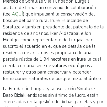
Merced
de Soraluze y la Fundación Lurgaia
acaban de firmar un convenio de colaboración
(lee
AQUÍ
) que impulsará la conservación del
bosque del barrio rural Irure. El alcalde de
Soraluze y también presidente del patronato de la
residencia de ancianos, Iker Aldazabal e Jon
Hidalgo, como representante de Lurgaia, han
suscrito el acuerdo en el que se detalla que la
residencia de ancianos es propietaria de una
parcela rústica de
1,94 hectáreas en Irure
, la cual
cuenta con una serie de
valores ecológicos
a
restaurar y otros para conservar y potenciar
formaciones naturales de bosque mixto atlántico.
La Fundación Lurgaia y la asociación Soraluze
Baso Biziak, entidades sin ánimo de lucro, están
interesadas en la gestión de dichas parcelas y por