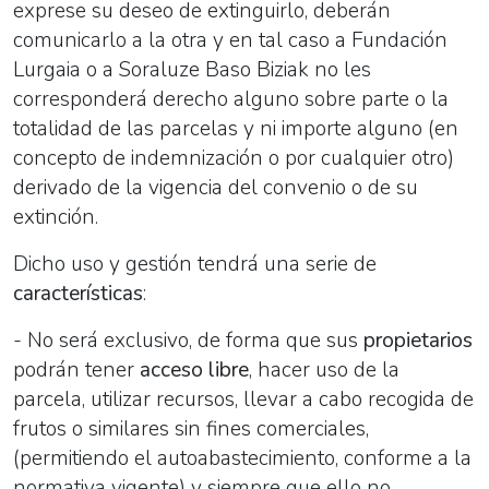
exprese su deseo de extinguirlo, deberán
comunicarlo a la otra y en tal caso a Fundación
Lurgaia o a Soraluze Baso Biziak no les
corresponderá derecho alguno sobre parte o la
totalidad de las parcelas y ni importe alguno (en
concepto de indemnización o por cualquier otro)
derivado de la vigencia del convenio o de su
extinción.
Dicho uso y gestión tendrá una serie de
características
:
- No será exclusivo, de forma que sus
propietarios
podrán tener
acceso libre
, hacer uso de la
parcela, utilizar recursos, llevar a cabo recogida de
frutos o similares sin fines comerciales,
(permitiendo el autoabastecimiento, conforme a la
normativa vigente) y siempre que ello no