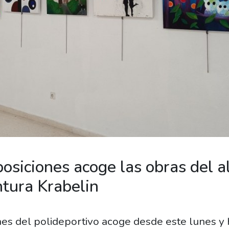
posiciones acoge las obras del 
ntura Krabelin
nes del polideportivo acoge desde este lunes y