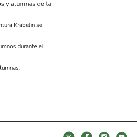
os y alumnas de la
ntura Krabelin se
lumnos durante el
alumnas.