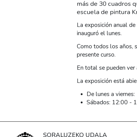
más de 30 cuadros qu
escuela de pintura K
La exposición anual de 
inauguró el lunes.
Como todos los años, s
presente curso.
En total se pueden ver
La exposición está abie
De lunes a viernes:
Sábados:
12:00 - 
SORALUZEKO UDALA