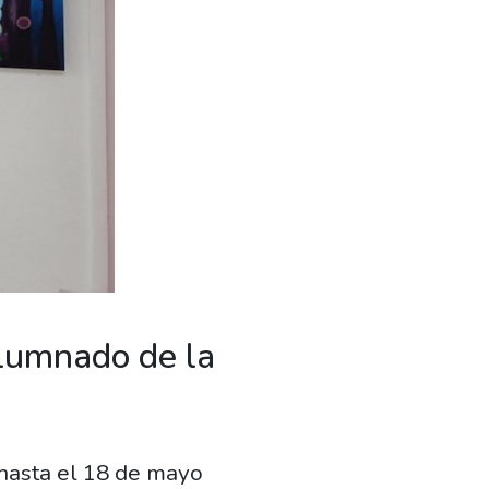
alumnado de la
 hasta el 18 de mayo