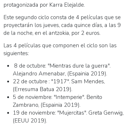
protagonizada por Karra Elejalde.
Este segundo ciclo consta de 4 pelícu
las
que se
proyectarán los jueves, cada quince días, a
las
9
de la noche, en el antzokia, por 2 euros.
Las
4 pelícu
las
que componen el ciclo son
las
siguientes:
8 de octubre: "Mientras dure la guerra".
Alejandro Amenabar, (Espainia 2019).
22 de octubre : "1917". Sam Mendes,
(Erresuma Batua 2019).
5 de noviembre: "Intemperie". Benito
Zambrano, (Espainia 2019).
19 de noviembre: "Mujercitas". Greta Genwig,
(EEUU 2019).