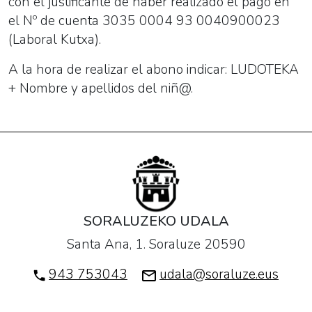
con el justificante de haber realizado el pago en
el Nº de cuenta 3035 0004 93 0040900023
(Laboral Kutxa).
A la hora de realizar el abono indicar: LUDOTEKA
+ Nombre y apellidos del niñ@.
SORALUZEKO UDALA
Santa Ana, 1. Soraluze 20590
943 753043
udala@soraluze.eus