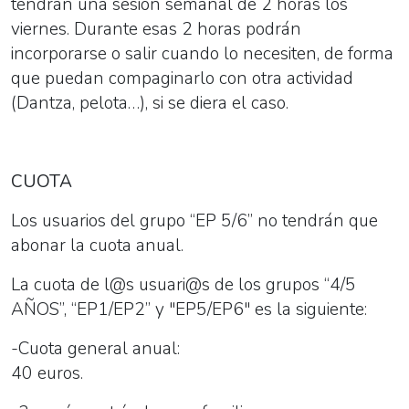
tendrán una sesión semanal de 2 horas los
viernes. Durante esas 2 horas podrán
incorporarse o salir cuando lo necesiten, de forma
que puedan compaginarlo con otra actividad
(Dantza, pelota…), si se diera el caso.
CUOTA
Los usuarios del grupo “EP 5/6” no tendrán que
abonar la cuota anual.
La cuota de l@s usuari@s de los grupos “4/5
AÑOS”, “EP1/EP2” y "EP5/EP6" es la siguiente:
-Cuota general anual:
40 euros.