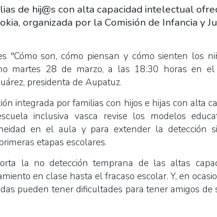
ilias de hij@s con alta capacidad intelectual of
okia, organizada por la Comisión de Infancia y J
 es "Cómo son, cómo piensan y cómo sienten los ni
mo martes 28 de marzo, a las 18:30 horas en el 
uárez, presidenta de Aupatuz.
ón integrada por familias con hijos e hijas con alta c
scuela inclusiva vasca revise los modelos educat
idad en el aula y para extender la detección si
primeras etapas escolares.
orta la no detección temprana de las altas capa
ento en clase hasta el fracaso escolar. Y, en ocasio
das pueden tener dificultades para tener amigos de 