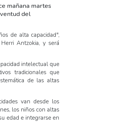
rece mañana martes
uventud del
ños de alta capacidad",
Herri Antzokia, y será
apacidad intelectual que
ivos tradicionales que
stemática de las altas
cidades van desde los
nes, los niños con altas
su edad e integrarse en