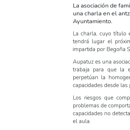
La asociación de fam
una charla en el antz
Ayuntamiento.
La charla, cuyo título
tendrá lugar el próxi
impartida por Begoña S
Aupatuz es una asociaci
trabaja para que la e
perpetúan la homogene
capacidades desde las 
Los riesgos que comp
problemas de comportami
capacidades no detecta
el aula.