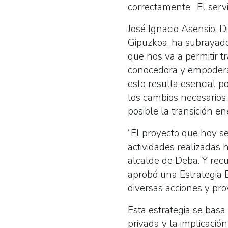
correctamente. El servi
José Ignacio Asensio, 
Gipuzkoa, ha subrayado
que nos va a permitir 
conocedora y empodera
esto resulta esencial 
los cambios necesarios 
posible la transición ene
“El proyecto que hoy se
actividades realizadas 
alcalde de Deba. Y rec
aprobó una Estrategia E
diversas acciones y pro
Esta estrategia se basa
privada y la implicación