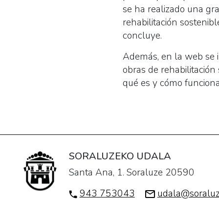
se ha realizado una gra
rehabilitación sostenib
concluye.
Además, en la web se i
obras de rehabilitación
qué es y cómo funcionan
SORALUZEKO UDALA
Santa Ana, 1. Soraluze 20590
943 753043
udala@soraluz