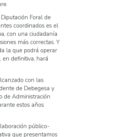
re.
 Diputación Foral de
entes coordinados es el
oa, con una ciudadanía
iones más correctas. Y
da la que podrá operar
 en definitiva, hará
alcanzado con las
sidente de Debegesa y
o de Administración
urante estos años
olaboración público-
ciativa que presentamos