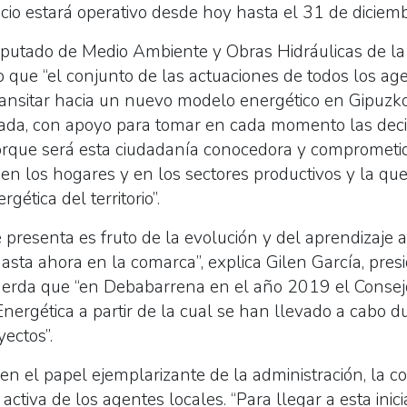
cio estará operativo desde hoy hasta el 31 de diciemb
Diputado de Medio Ambiente y Obras Hidráulicas de la
 que “el conjunto de las actuaciones de todos los ag
transitar hacia un nuevo modelo energético en Gipuzk
da, con apoyo para tomar en cada momento las decis
porque será esta ciudadanía conocedora y comprometi
en los hogares y en los sectores productivos y la que,
rgética del territorio”.
 presenta es fruto de la evolución y del aprendizaje 
hasta ahora en la comarca”, explica Gilen García, pre
uerda que “en Debabarrena en el año 2019 el Consej
nergética a partir de la cual se han llevado a cabo d
yectos”.
 en el papel ejemplarizante de la administración, la c
 activa de los agentes locales. “Para llegar a esta ini