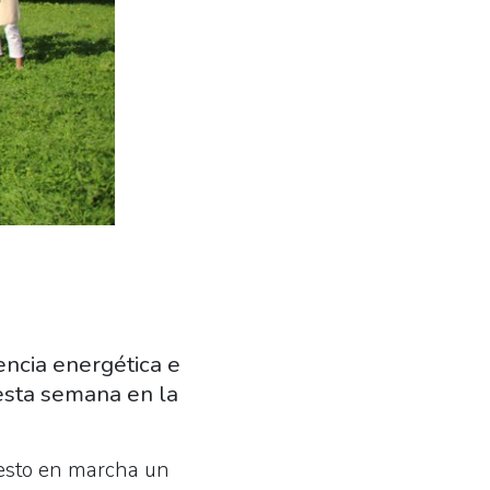
encia energética e
esta semana en la
esto en marcha un