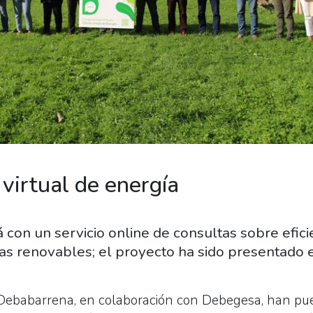
 virtual de energía
con un servicio online de consultas sobre efici
ías renovables; el proyecto ha sido presentado 
Debabarrena, en colaboración con Debegesa, han pu