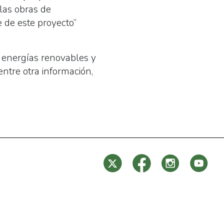
las obras de
e de este proyecto”
 energías renovables y
entre otra información,