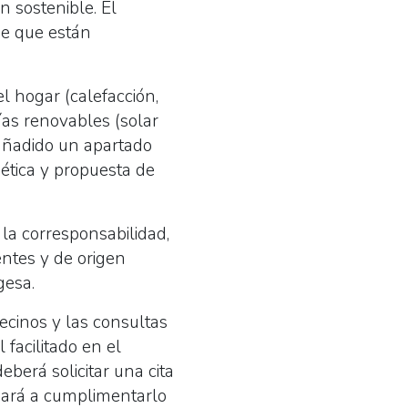
n sostenible. El
ne que están
l hogar (calefacción,
ías renovables (solar
 añadido un apartado
gética y propuesta de
 la corresponsabilidad,
ntes y de origen
egesa.
ecinos y las consultas
 facilitado en el
eberá solicitar una cita
dará a cumplimentarlo