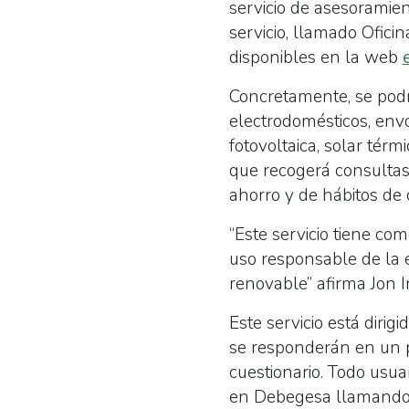
servicio de asesoramien
servicio, llamado Ofici
disponibles en la web
Concretamente, se podr
electrodomésticos, envo
fotovoltaica, solar tér
que recogerá consultas 
ahorro y de hábitos d
“Este servicio tiene co
uso responsable de la 
renovable” afirma Jon 
Este servicio está diri
se responderán en un pl
cuestionario. Todo usuar
en Debegesa llamando