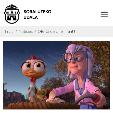
Inicio
Noticias
Oferta de cine infantil