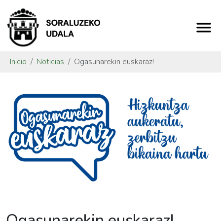
Inicio
Noticias
Ogasunarekin euskaraz!
Ogasunarekin euskaraz!