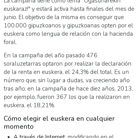
La campaña tiene como lema "Ogasunarekin
euskaraz!" y estará activa hasta finales del mes de
junio. El objetivo de la misma es conseguir que
100.000 gipuzkoanos y gipuzkoanas opten por el
euskera como lengua de relación con la hacienda
foral.
En la campaña del año pasado 476
soraluzetarras optaron por realizar la declaración
de la renta en euskera, el 24,3% del total. Es un
número que, sin lugar a dudas, va creciendo año
tras año; en la campaña de hace diez años, 2013,
por ejemplo, fueron 367 los que la realizaron en
euskera, el 18,21%.
Cómo elegir el euskera en cualquier
momento
A través de Internet
: modificando en el