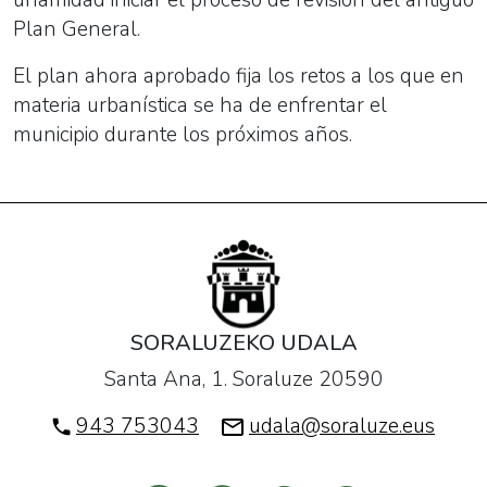
unamidad iniciar el proceso de revisión del antiguo
Plan General.
El plan ahora aprobado fija los retos a los que en
materia urbanística se ha de enfrentar el
municipio durante los próximos años.
SORALUZEKO UDALA
Santa Ana, 1. Soraluze 20590
943 753043
udala@soraluze.eus