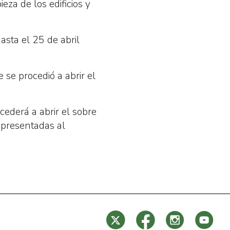
za de los edificios y
sta el 25 de abril
se procedió a abrir el
ederá a abrir el sobre
 presentadas al