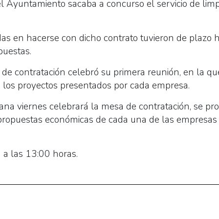
 Ayuntamiento sacaba a concurso el servicio de limpie
as en hacerse con dicho contrato tuvieron de plazo ha
puestas.
e contratación celebró su primera reunión, en la que 
a los proyectos presentados por cada empresa.
na viernes celebrará la mesa de contratación, se proc
 propuestas económicas de cada una de las empresas
 a las 13:00 horas.