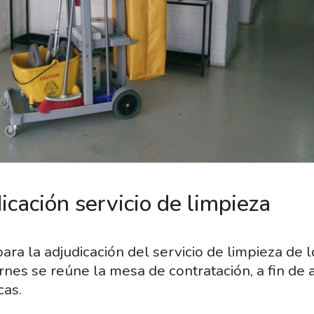
icación servicio de limpieza
ra la adjudicación del servicio de limpieza de lo
rnes se reúne la mesa de contratación, a fin de a
as.