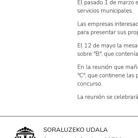
El pasado 1 de marzo el
servicios municipales.
Las empresas interesad
para presentar sus pro
El 12 de mayo la mesa d
sobre "B", que contení
En la reunión que maña
"C", que continene las
concurso.
La reunión se celebrará
SORALUZEKO UDALA