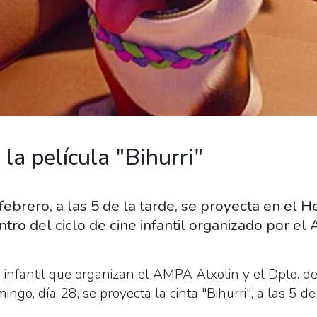
la película "Bihurri"
ebrero, a las 5 de la tarde, se proyecta en el He
entro del ciclo de cine infantil organizado por el
e infantil que organizan el AMPA Atxolin y el Dpto. d
go, día 28, se proyecta la cinta "Bihurri", a las 5 de 