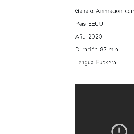
Genero
: Animación, co
País
: EEUU
Año
: 2020
Duración
: 87 min.
Lengua
: Euskera.