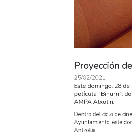
Proyección de 
25/02/2021
Este domingo, 28 de f
película "Bihurri", d
AMPA Atxolin.
Dentro del ciclo de cin
Ayuntamiento, este domin
Antzokia.