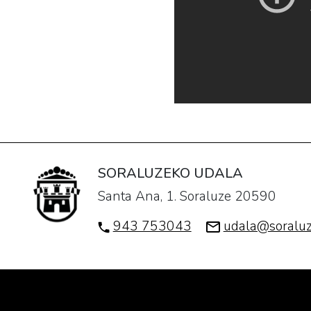
SORALUZEKO UDALA
Santa Ana, 1. Soraluze 20590
943 753043
udala@soraluz