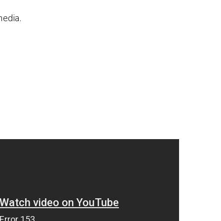
media.