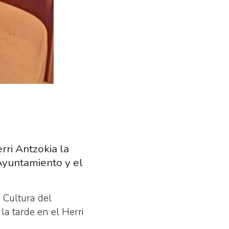
rri Antzokia la
 Ayuntamiento y el
e Cultura del
la tarde en el Herri