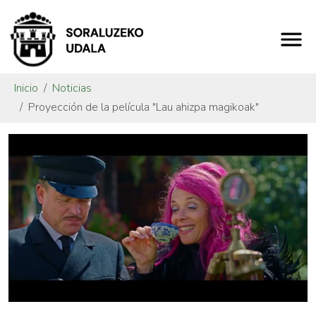
Inicio
Noticias
Proyección de la película "Lau ahizpa magikoak"