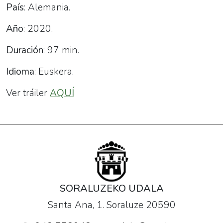
País
: Alemania.
Año
: 2020.
Duración
: 97 min.
Idioma
: Euskera.
Ver tráiler
AQUÍ
SORALUZEKO UDALA
Santa Ana, 1. Soraluze 20590