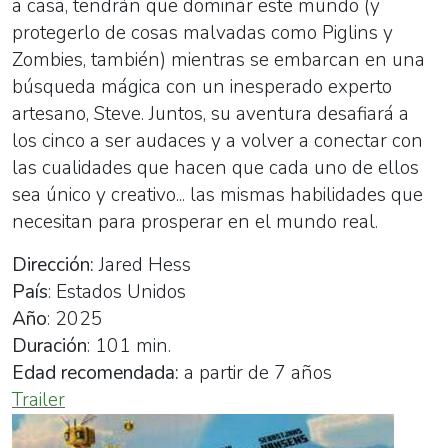
a casa, tendrán que dominar este mundo (y
protegerlo de cosas malvadas como Piglins y
Zombies, también) mientras se embarcan en una
búsqueda mágica con un inesperado experto
artesano, Steve. Juntos, su aventura desafiará a
los cinco a ser audaces y a volver a conectar con
las cualidades que hacen que cada uno de ellos
sea único y creativo... las mismas habilidades que
necesitan para prosperar en el mundo real.
Dirección:
Jared Hess
País
: Estados Unidos
Año
: 2025
Duración
: 101 min.
Edad recomendada:
a partir de 7 años
Trailer