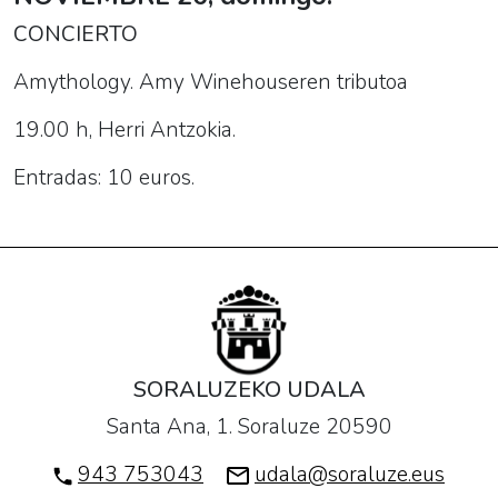
CONCIERTO
Amythology. Amy Winehouseren tributoa
19.00 h, Herri Antzokia.
Entradas: 10 euros.
SORALUZEKO UDALA
Santa Ana, 1. Soraluze 20590
943 753043
udala@soraluze.eus