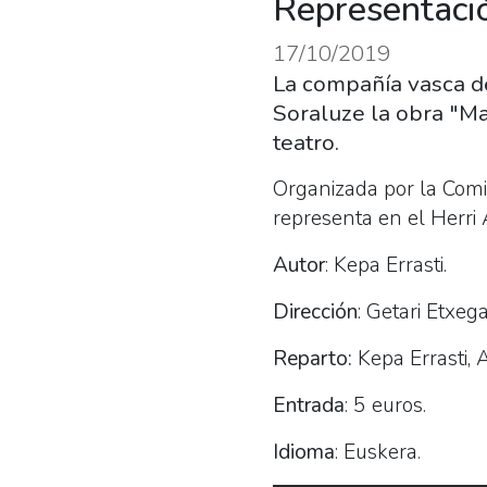
Representaci
17/10/2019
La compañía vasca de
Soraluze la obra "M
teatro.
Organizada por la Comis
representa en el Herri 
Autor
: Kepa Errasti.
Dirección
: Getari Etxega
Reparto:
Kepa Errasti, 
Entrada
: 5 euros.
Idioma
: Euskera.