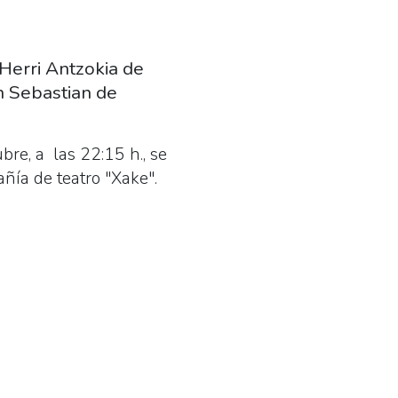
Herri Antzokia de
n Sebastian de
bre, a las 22:15 h., se
ñía de teatro "Xake".