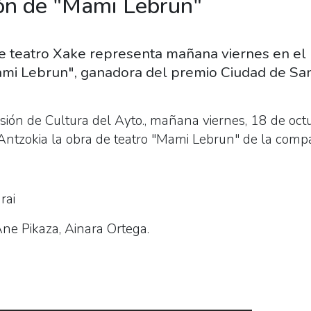
ón de "Mami Lebrun"
 teatro Xake representa mañana viernes en el 
ami Lebrun", ganadora del premio Ciudad de Sa
ión de Cultura del Ayto., mañana viernes, 18 de octu
Antzokia la obra de teatro "Mami Lebrun" de la compa
rai
Ane Pikaza, Ainara Ortega.