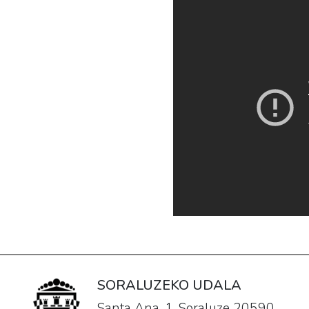
SORALUZEKO UDALA
Santa Ana, 1. Soraluze 20590