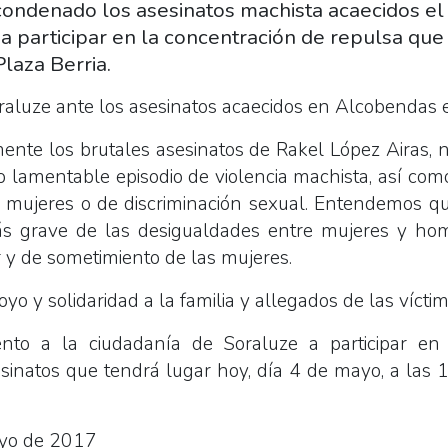
condenado los asesinatos machista acaecidos el
a participar en la concentración de repulsa que 
Plaza Berria.
aluze ante los asesinatos acaecidos en Alcobendas 
nte los brutales asesinatos de Rakel López Airas, na
tro lamentable episodio de violencia machista, así co
as mujeres o de discriminación sexual. Entendemos qu
ás grave de las desigualdades entre mujeres y hom
 y de sometimiento de las mujeres.
o y solidaridad a la familia y allegados de las víctim
to a la ciudadanía de Soraluze a participar en 
sinatos que tendrá lugar hoy, día 4 de mayo, a las 
ayo de 2017