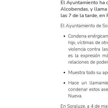
El Ayuntamiento ha 
Alcobendas, y llama 
las 7 de la tarde, en 
El Ayuntamiento de Sor
Condena enérgicame
hijo, víctimas de o
violencia contra l
es la expresión m
relaciones de poder
Muestra todo su apoy
Hace un llamamien
condenar estos ase
Nueva.
En Soraluze, a 4 de m