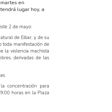
 martes en
tendrá lugar hoy, a
este 2 de mayo:
tural de Eibar, y de su
mo toda manifestación de
e la violencia machista
bres, derivadas de las
as.
la concentración para
19:00 horas en la Plaza