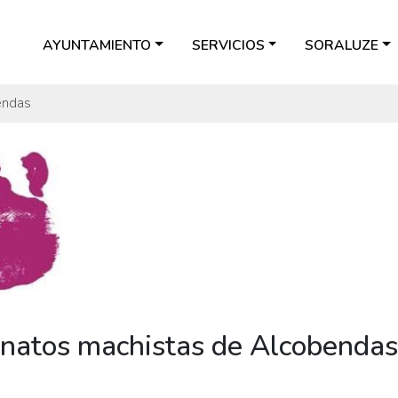
AYUNTAMIENTO
SERVICIOS
SORALUZE
endas
inatos machistas de Alcobendas