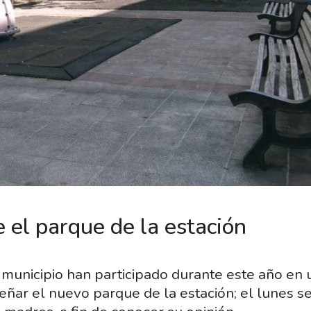
 el parque de la estación
l municipio han participado durante este año en
señar el nuevo parque de la estación; el lunes s