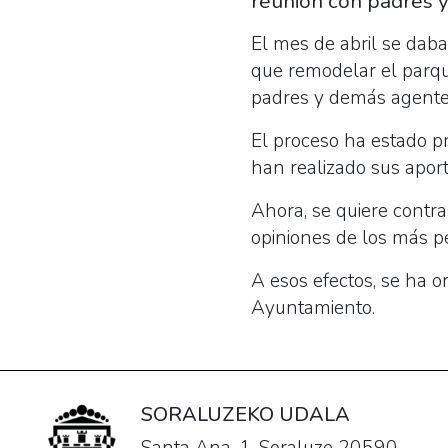
reunión con padres y
El mes de abril se daba 
que remodelar el parque
padres y demás agente
El proceso ha estado p
han realizado sus aporta
Ahora, se quiere contra
opiniones de los más p
A esos efectos, se ha o
Ayuntamiento.
SORALUZEKO UDALA