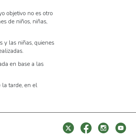
yo objetivo no es otro
es de niños, niñas,
 y las niñas, quienes
ealizadas.
ada en base a las
la tarde, en el