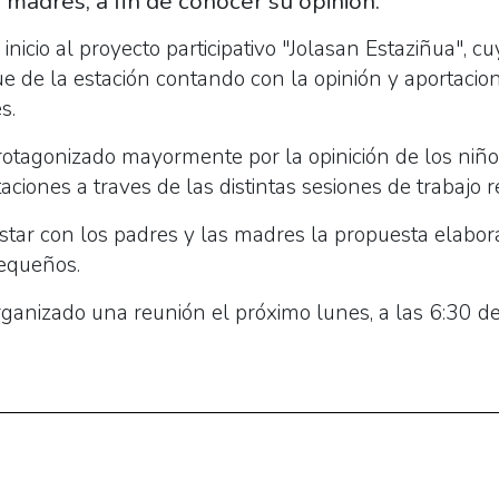
 madres, a fin de conocer su opinión.
inicio al proyecto participativo "Jolasan Estaziñua", cu
 de la estación contando con la opinión y aportacion
s.
rotagonizado mayormente por la opinición de los niños
ciones a traves de las distintas sesiones de trabajo r
star con los padres y las madres la propuesta elabor
equeños.
rganizado una reunión el próximo lunes, a las 6:30 de 