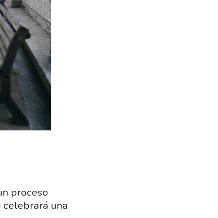
 un proceso
e celebrará una