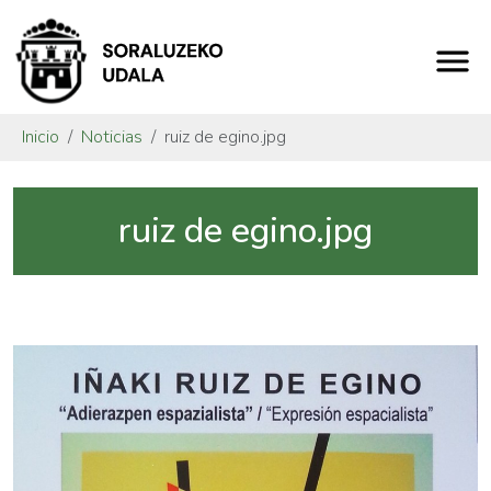
Inicio
Noticias
ruiz de egino.jpg
ruiz de egino.jpg