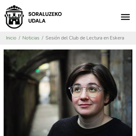
Inicio
Noticias
Sesión del Club de Lectura en Eskera