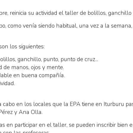
e, reinicia su actividad el taller de bolillos, ganchillo
cabo, como venía siendo habitual, una vez a la semana, 
son los siguientes:
illos, ganchillo, punto, punto de cruz...
ad de manos, ojos y mente.
dable en buena compañía.
ividad.
a cabo en los locales que la EPA tiene en Iturburu pa
Pérez y Ana Olla.
 en participar en el taller, se pueden inscribir bien e