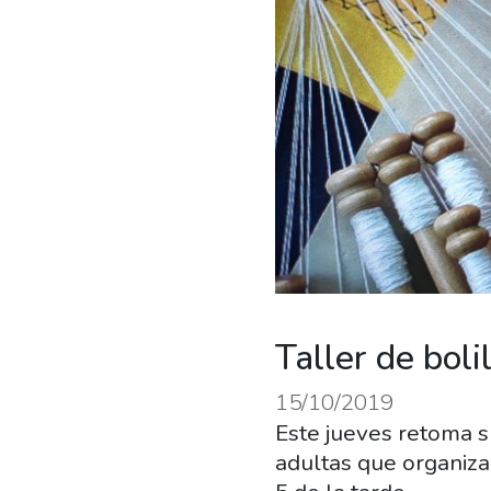
Taller de boli
15/10/2019
Este jueves retoma su
adultas que organiza 