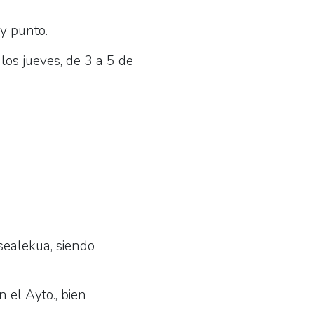
 y punto.
los jueves, de 3 a 5 de
sealekua, siendo
n el Ayto., bien