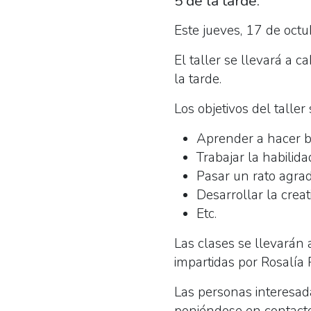
5 de la tarde.
Este jueves, 17 de octubr
El taller se llevará a 
la tarde.
Los objetivos del taller 
Aprender a hacer bol
Trabajar la habilid
Pasar un rato agra
Desarrollar la creat
Etc.
Las clases se llevarán 
impartidas por Rosalía 
Las personas interesadas