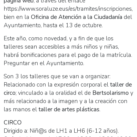
página web
, a través del enlace
https://www.soraluze.eus/es/tramites/inscripciones,
bien en la
Oficina de Atención a la Ciudadanía
del
Ayuntamiento, hasta el 13 de octubre.
Este año, como novedad, y a fin de que los
talleres sean accesibles a más niños y niñas,
habrá bonificaciones para el pago de la matrícula.
Preguntar en el Ayuntamiento.
Son 3 los talleres que se van a organizar:
Relacionado con la expresión corporal el
taller de
circo
; vinculado a la oralidad el de
Bertsolarismo
y
más relacionado a la imagen y a la creación con
las manos el
taller de artes plásticas
.
CIRCO
Dirigido a: Niñ@s de LH1 a LH6 (6-12 años).