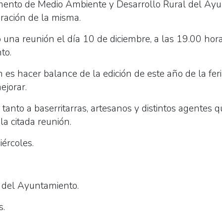
mento de Medio Ambiente y Desarrollo Rural del Ayu
oración de la misma.
una reunión el día 10 de diciembre, a las 19.00 hora
to.
n es hacer balance de la edición de este año de la feria
ejorar.
anto a baserritarras, artesanos y distintos agentes q
a citada reunión.
iércoles.
s del Ayuntamiento.
s.