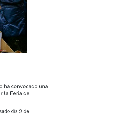
to ha convocado una
r la Feria de
asado día 9 de