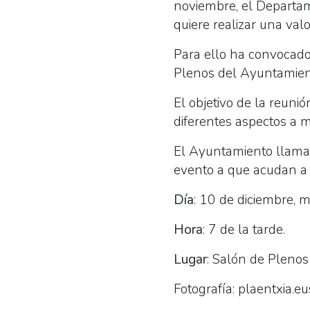
noviembre, el Departa
quiere realizar una val
Para ello ha convocado 
Plenos del Ayuntamien
El objetivo de la reunió
diferentes aspectos a m
El Ayuntamiento llama t
evento a que acudan a l
Día
: 10 de diciembre, m
Hora
: 7 de la tarde.
Lugar
: Salón de Pleno
Fotografía: plaentxia.eu