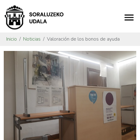
Inicio
Noticias
Valoración de los bonos de ayuda