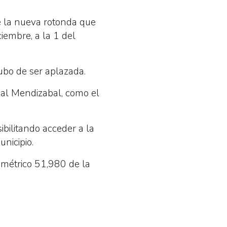
de la nueva rotonda que
iembre, a la 1 del
ubo de ser aplazada.
rial Mendizabal, como el
ibilitando acceder a la
nicipio.
ométrico 51,980 de la