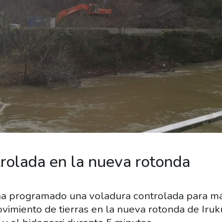
rolada en la nueva rotonda
ha programado una voladura controlada para mañ
 movimiento de tierras en la nueva rotonda de Iruk