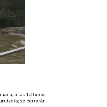
ana, a las 13 horas,
urutzeta; se cerrarán