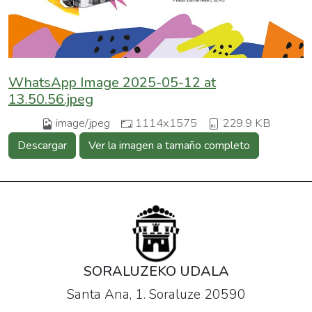
WhatsApp Image 2025-05-12 at
13.50.56.jpeg
image/jpeg
1114x1575
229.9 KB
Descargar
Ver la imagen a tamaño completo
SORALUZEKO UDALA
Santa Ana, 1. Soraluze 20590