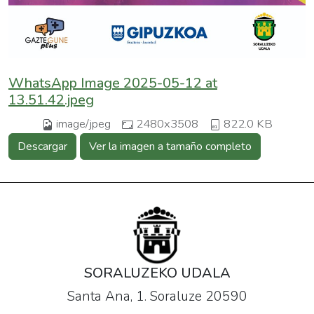
WhatsApp Image 2025-05-12 at
13.51.42.jpeg
image/jpeg
2480x3508
822.0 KB
Descargar
Ver la imagen a tamaño completo
SORALUZEKO UDALA
Santa Ana, 1. Soraluze 20590