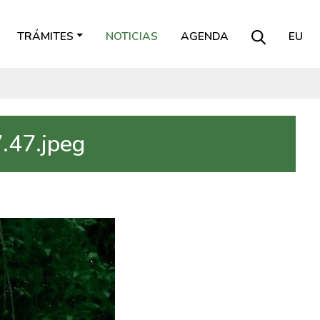
TRÁMITES
NOTICIAS
AGENDA
EU
.47.jpeg