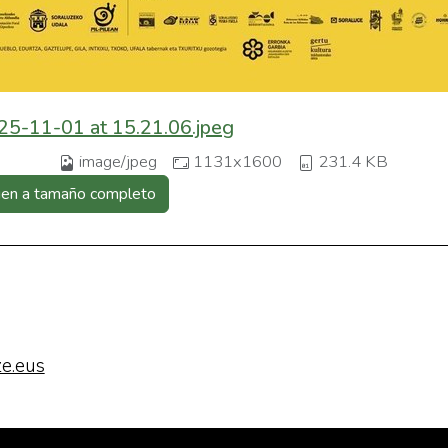
5-11-01 at 15.21.06.jpeg
image/jpeg
1131x1600
231.4 KB
gen a tamaño completo
e.eus