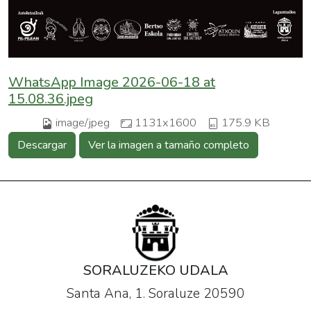
WhatsApp Image 2026-06-18 at
15.08.36.jpeg
image/jpeg
1131x1600
175.9 KB
Descargar
Ver la imagen a tamaño completo
SORALUZEKO UDALA
Santa Ana, 1. Soraluze 20590