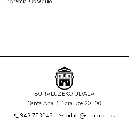
3º premio: Obsequio.
SORALUZEKO UDALA
Santa Ana, 1. Soraluze 20590
943 753043
udala@soraluze.eus